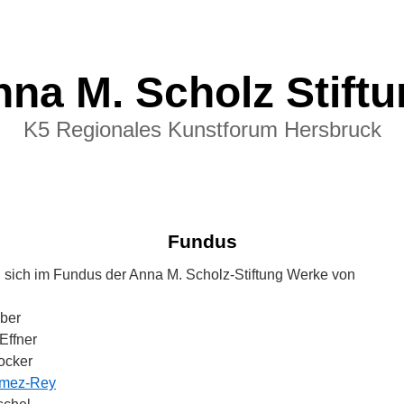
na M. Scholz Stift
K5 Regionales Kunstforum Hersbruck
Fundus
n sich im Fundus der Anna M. Scholz-Stiftung Werke von
ber
Effner
ocker
mez-Rey