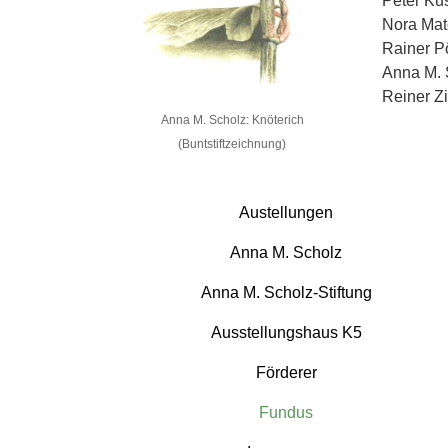
Peter Ku
Nora Mat
Rainer Pö
Anna M. 
Reiner Zi
Anna M. Scholz: Knöterich
(Buntstiftzeichnung)
Austellungen
Anna M. Scholz
Anna M. Scholz-Stiftung
Ausstellungshaus K5
Förderer
Fundus